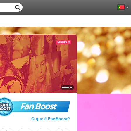
Fan Boost
O que é FanBoost?