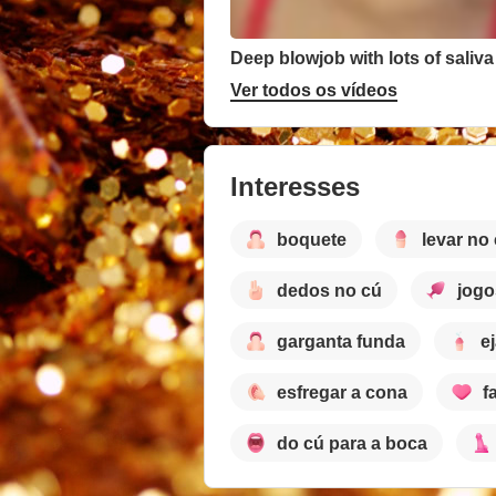
Deep blowjob with lots of saliva
Ver todos os vídeos
Interesses
boquete
levar no
dedos no cú
jogo
garganta funda
e
esfregar a cona
f
do cú para a boca