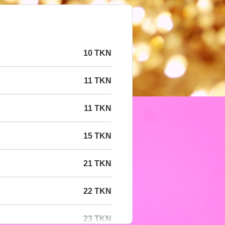
10 TKN
11 TKN
11 TKN
15 TKN
21 TKN
22 TKN
23 TKN