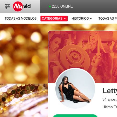
2238 ONLINE
TODAS AS MODELOS
CATEGORIAS
HISTÓRICO
TODAS AS 
Let
34 anos,
Última T