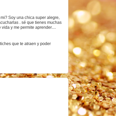
 mi? Soy una chica super alegre,
cucharlas . sé que tienes muchas
e vida y me permite aprender
tiches que te atraen y poder