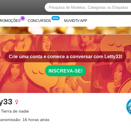
PROMOÇÕES
CONCURSOS
NUVIDTV APP
Crie uma conta e comece a conversar com
Letty33!
INSCREVA-SE!
ty33
 Tierra de nadie
ransmissão: 16 horas atrás