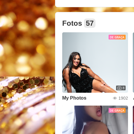
Fotos
57
DE GRAÇA
8
My Photos
1902
DE GRAÇA